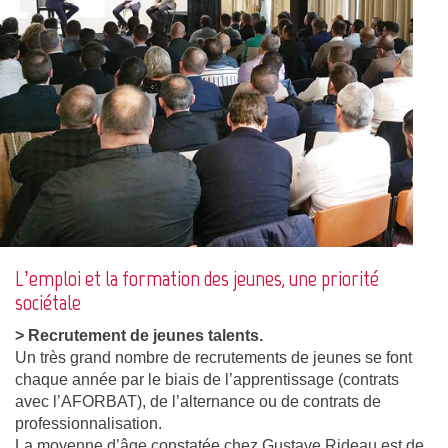
L’emploi et la formation des jeunes, une priorité
sociétale
> Recrutement de jeunes talents.
Un très grand nombre de recrutements de jeunes se font
chaque année par le biais de l’apprentissage (contrats
avec l’AFORBAT), de l’alternance ou de contrats de
professionnalisation.
La moyenne d’âge constatée chez Gustave Rideau est de