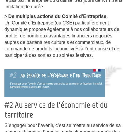
repas par l’entreprise ou d’utiliser ses jours de RTT sans
limitation de durée.
> De multiples actions du Comité d’Entreprise.
Un Comité d’Entreprise (ou CSE) particulièrement
dynamique propose également à nos collaborateurs de
profiter de nombreux avantages financiers négociés
auprès de partenaires culturels et commerciaux, de
commande de produits locaux livrés à l’entreprise et de
participer à des sorties ou soirées festives.
#2 Au service de l’économie et du
territoire
S’engager pour l’avenir, c’est se mettre au service de sa
région et favoriser l’emploi, particulièrement auprès des