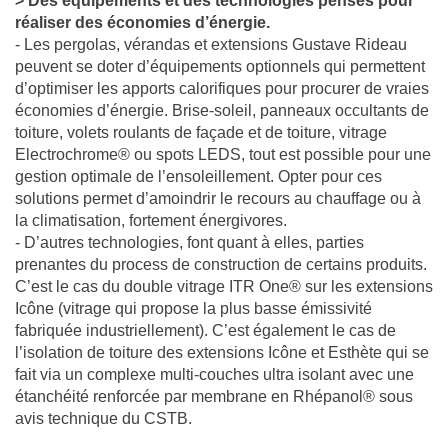
> Des équipements et des technologies pensés pour
réaliser des économies d’énergie.
- Les pergolas, vérandas et extensions Gustave Rideau
peuvent se doter d’équipements optionnels qui permettent
d’optimiser les apports calorifiques pour procurer de vraies
économies d’énergie. Brise-soleil, panneaux occultants de
toiture, volets roulants de façade et de toiture, vitrage
Electrochrome® ou spots LEDS, tout est possible pour une
gestion optimale de l’ensoleillement. Opter pour ces
solutions permet d’amoindrir le recours au chauffage ou à
la climatisation, fortement énergivores.
- D’autres technologies, font quant à elles, parties
prenantes du process de construction de certains produits.
C’est le cas du double vitrage ITR One® sur les extensions
Icône (vitrage qui propose la plus basse émissivité
fabriquée industriellement). C’est également le cas de
l’isolation de toiture des extensions Icône et Esthète qui se
fait via un complexe multi-couches ultra isolant avec une
étanchéité renforcée par membrane en Rhépanol® sous
avis technique du CSTB.