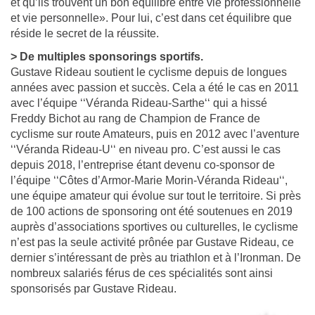
et qu’ils trouvent un bon équilibre entre vie professionnelle
et vie personnelle». Pour lui, c’est dans cet équilibre que
réside le secret de la réussite.
> De multiples sponsorings sportifs.
Gustave Rideau soutient le cyclisme depuis de longues
années avec passion et succès. Cela a été le cas en 2011
avec l’équipe ‘‘Véranda Rideau-Sarthe‘‘ qui a hissé
Freddy Bichot au rang de Champion de France de
cyclisme sur route Amateurs, puis en 2012 avec l’aventure
‘‘Véranda Rideau-U‘‘ en niveau pro. C’est aussi le cas
depuis 2018, l’entreprise étant devenu co-sponsor de
l’équipe ‘‘Côtes d’Armor-Marie Morin-Véranda Rideau‘‘,
une équipe amateur qui évolue sur tout le territoire. Si près
de 100 actions de sponsoring ont été soutenues en 2019
auprès d’associations sportives ou culturelles, le cyclisme
n’est pas la seule activité prônée par Gustave Rideau, ce
dernier s’intéressant de près au triathlon et à l’Ironman. De
nombreux salariés férus de ces spécialités sont ainsi
sponsorisés par Gustave Rideau.