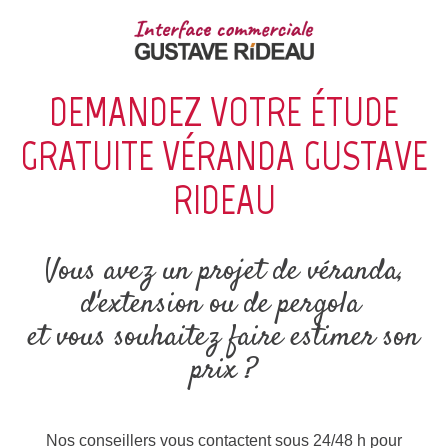
DEMANDEZ VOTRE ÉTUDE
GRATUITE VÉRANDA GUSTAVE
RIDEAU
Vous avez un projet de véranda,
d'extension ou de pergola
et vous souhaitez faire estimer son
prix ?
Nos conseillers vous contactent sous 24/48 h pour