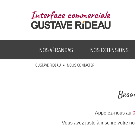
sou
É
GRA
NOS VÉRANDAS
NOS EXTENSIONS
GUSTAVE RIDEAU
NOUS CONTACTER
Besoi
Appelez-nous au
0
Vous avez juste à inscrire votre 