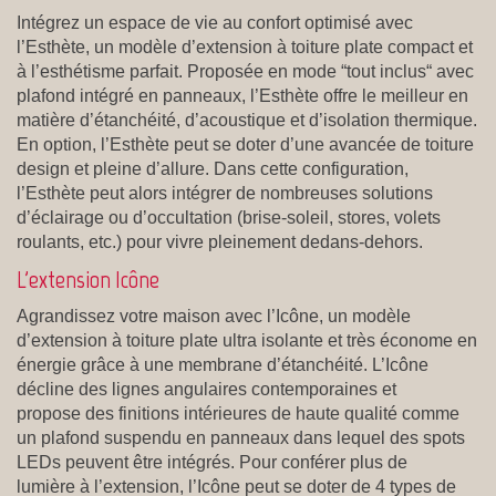
Intégrez un espace de vie au confort optimisé avec
l’Esthète, un modèle d’extension à toiture plate compact et
à l’esthétisme parfait. Proposée en mode “tout inclus“ avec
plafond intégré en panneaux, l’Esthète offre le meilleur en
matière d’étanchéité, d’acoustique et d’isolation thermique.
En option, l’Esthète peut se doter d’une avancée de toiture
design et pleine d’allure. Dans cette configuration,
l’Esthète peut alors intégrer de nombreuses solutions
d’éclairage ou d’occultation (brise-soleil, stores, volets
roulants, etc.) pour vivre pleinement dedans-dehors.
L'extension Icône
Agrandissez votre maison avec l’Icône, un modèle
d’extension à toiture plate ultra isolante et très économe en
énergie grâce à une membrane d’étanchéité. L’Icône
décline des lignes angulaires contemporaines et
propose des finitions intérieures de haute qualité comme
un plafond suspendu en panneaux dans lequel des spots
LEDs peuvent être intégrés. Pour conférer plus de
lumière à l’extension, l’Icône peut se doter de 4 types de