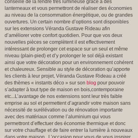
conseille de la rendre très lumineuse grâce à des
lanterneaux et vous permettront de réaliser des économies
au niveau de la consommation énergétique, ou de grandes
ouvertures. Un certain nombre d’options sont disponibles
sur les extensions Véranda Gustave Rideau afin
d’améliorer votre confort quotidien. Pour que vos deux
nouvelles pièces se complètent il est effectivement
intéressant de prolonger cet espace sur un seul et même
niveau (plain-pied) et d’y prolonger le sol déjà existant
ainsi que votre décoration pour un environnement cohérent
et chaleureux. Sensible au style de décoration qu’apporte
les clients à leur projet, Véranda Gustave Rideau a créé
des thèmes « instants déco » sur son
blog
pour pouvoir
s’adapter à tout type de maison en bois,contemporaine
etc...L’avantage de nos extensions sont leur très faible
emprise au sol et permettent d’agrandir votre maison sans
nécessité de surélévation ou de rénovation importante
avec des matériaux comme l’aluminium qui vous
permettront d’effectuer des économie thermique et donc
sur votre chauffage et de faire entrer la lumière à nouveaux
dans votre maison. L’occasion pour vous de vous inspirer