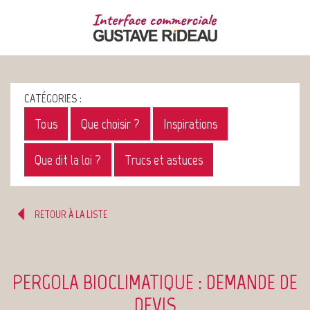
CATÉGORIES :
Tous
Que choisir ?
Inspirations
Que dit la loi ?
Trucs et astuces
RETOUR À LA LISTE
PERGOLA BIOCLIMATIQUE : DEMANDE DE
DEVIS