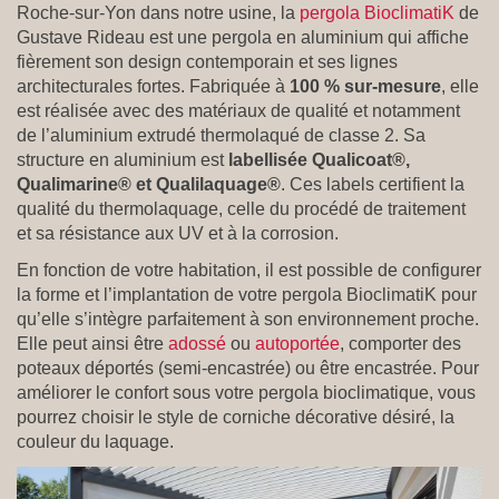
Roche-sur-Yon dans notre usine, la
pergola BioclimatiK
de
Gustave Rideau est une pergola en aluminium qui affiche
fièrement son design contemporain et ses lignes
architecturales fortes. Fabriquée à
100 % sur-mesure
, elle
est réalisée avec des matériaux de qualité et notamment
de l’aluminium extrudé thermolaqué de classe 2. Sa
structure en aluminium est
labellisée Qualicoat®,
Qualimarine® et Qualilaquage®
. Ces labels certifient la
qualité du thermolaquage, celle du procédé de traitement
et sa résistance aux UV et à la corrosion.
En fonction de votre habitation, il est possible de configurer
la forme et l’implantation de votre pergola BioclimatiK pour
qu’elle s’intègre parfaitement à son environnement proche.
Elle peut ainsi être
adossé
ou
autoportée
, comporter des
poteaux déportés (semi-encastrée) ou être encastrée. Pour
améliorer le confort sous votre pergola bioclimatique, vous
pourrez choisir le style de corniche décorative désiré, la
couleur du laquage.