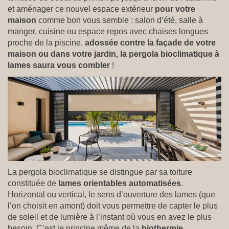
et aménager ce nouvel espace extérieur
pour votre
maison
comme bon vous semble : salon d’été, salle à
manger, cuisine ou espace repos avec chaises longues
proche de la piscine,
adossée contre la façade de votre
maison ou dans votre jardin, la pergola bioclimatique à
lames saura vous combler
!
La pergola bioclimatique se distingue par sa toiture
constituée de
lames orientables automatisées
.
Horizontal ou vertical, le sens d’ouverture des lames (que
l’on choisit en amont) doit vous permettre de capter le plus
de soleil et de lumière à l’instant où vous en avez le plus
besoin. C’est le principe même de la
biothermie
.