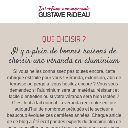
QUE CHOISIR ?
Il y a plein de bonnes raisons de
choisir une véranda en aluminium
Si vous ne les connaissez pas toutes encore, cette
rubrique est faite pour vous ! Véranda, extension, abri de
terrasse ou pergola, vous hésitez encore ? Vous vous
demandez si l’aluminium sera un matériau résistant et
facile d’entretien ou si votre véranda sera bien isolée ?
C’est tout à fait normal, la véranda rencontre encore
aujourd’hui de nombreux préjugés et le secteur a
beaucoup évoluée ces dernières années. Chaque article
de ce blog a été écrit par des experts du domaine afin de
vous conseiller au mieux et vous guider dans vos choix.