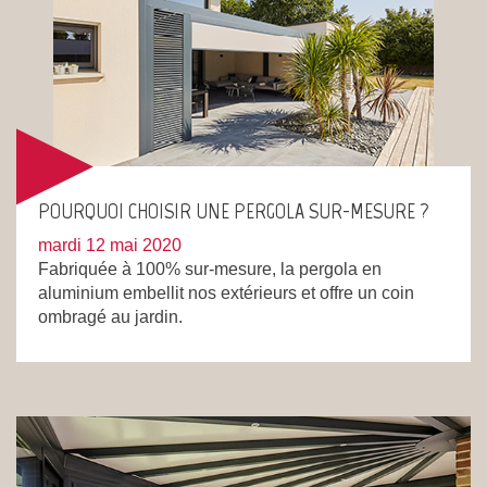
POURQUOI CHOISIR UNE PERGOLA SUR-MESURE ?
mardi 12 mai 2020
Fabriquée à 100% sur-mesure, la pergola en
aluminium embellit nos extérieurs et offre un coin
ombragé au jardin.