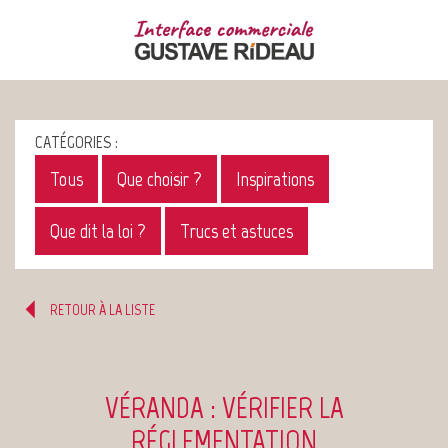
CATÉGORIES :
Tous
Que choisir ?
Inspirations
Que dit la loi ?
Trucs et astuces
RETOUR À LA LISTE
VÉRANDA : VÉRIFIER LA
RÉGLEMENTATION