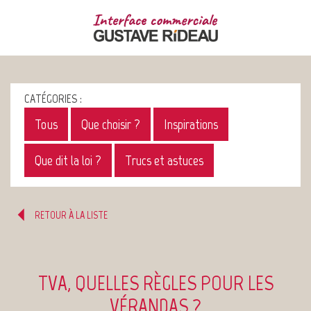
CATÉGORIES :
Tous
Que choisir ?
Inspirations
Que dit la loi ?
Trucs et astuces
RETOUR À LA LISTE
TVA, QUELLES RÈGLES POUR LES
VÉRANDAS ?