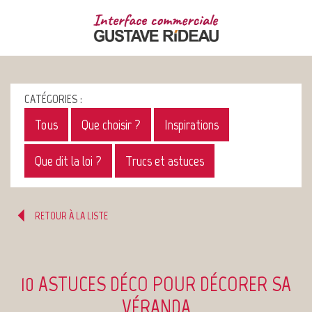
CATÉGORIES :
Tous
Que choisir ?
Inspirations
Que dit la loi ?
Trucs et astuces
RETOUR À LA LISTE
10 ASTUCES DÉCO POUR DÉCORER SA
VÉRANDA