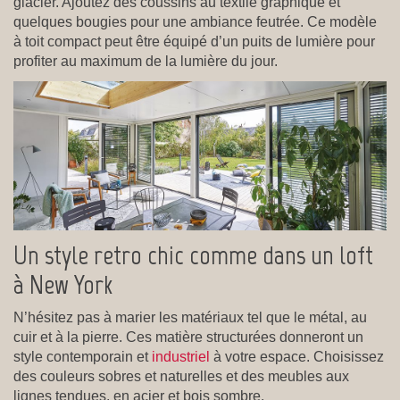
glacier. Ajoutez des coussins au textile graphique et
quelques bougies pour une ambiance feutrée. Ce modèle
à toit compact peut être équipé d’un puits de lumière pour
profiter au maximum de la lumière du jour.
Un style retro chic comme dans un loft
à New York
N’hésitez pas à marier les matériaux tel que le métal, au
cuir et à la pierre. Ces matière structurées donneront un
style contemporain et
industriel
à votre espace. Choisissez
des couleurs sobres et naturelles et des meubles aux
lignes tendues, en acier et bois sombre.